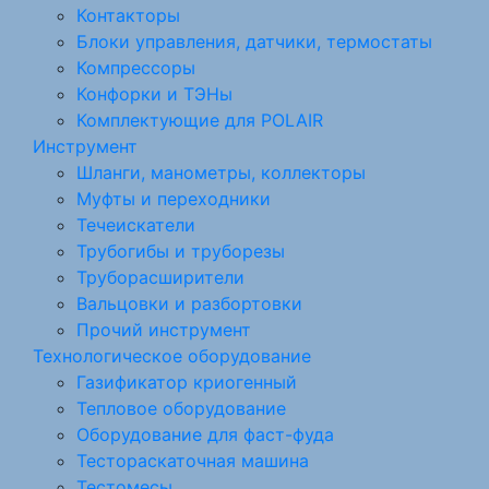
Контакторы
Блоки управления, датчики, термостаты
Компрессоры
Конфорки и ТЭНы
Комплектующие для POLAIR
Инструмент
Шланги, манометры, коллекторы
Муфты и переходники
Течеискатели
Трубогибы и труборезы
Труборасширители
Вальцовки и разбортовки
Прочий инструмент
Технологическое оборудование
Газификатор криогенный
Тепловое оборудование
Оборудование для фаст-фуда
Тестораскаточная машина
Тестомесы