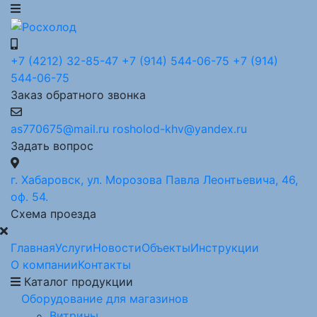
+7 (4212) 32-85-47
+7 (914) 544-06-75
+7 (914)
544-06-75
Заказ обратного звонка
as770675@mail.ru
rosholod-khv@yandex.ru
Задать вопрос
г. Хабаровск, ул. Морозова Павла Леонтьевича, 46,
оф. 54.
Схема проезда
Главная
Услуги
Новости
Объекты
Инструкции
О компании
Контакты
Каталог продукции
Оборудование для магазинов
Витрины