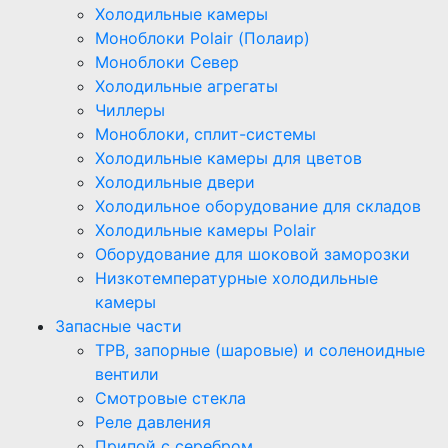
Холодильные камеры
Моноблоки Polair (Полаир)
Моноблоки Север
Холодильные агрегаты
Чиллеры
Моноблоки, сплит-системы
Холодильные камеры для цветов
Холодильные двери
Холодильное оборудование для складов
Холодильные камеры Polair
Оборудование для шоковой заморозки
Низкотемпературные холодильные
камеры
Запасные части
ТРВ, запорные (шаровые) и соленоидные
вентили
Смотровые стекла
Реле давления
Припой с серебром