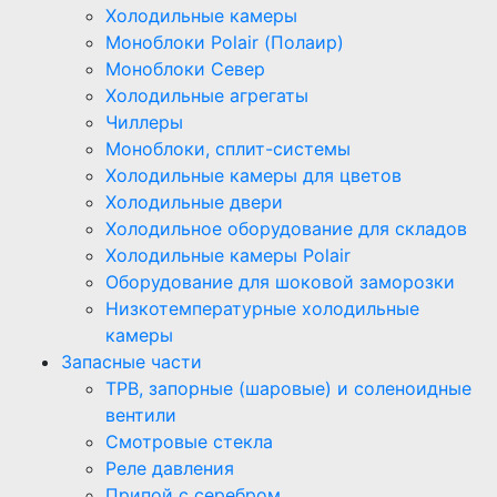
Холодильные камеры
Моноблоки Polair (Полаир)
Моноблоки Север
Холодильные агрегаты
Чиллеры
Моноблоки, сплит-системы
Холодильные камеры для цветов
Холодильные двери
Холодильное оборудование для складов
Холодильные камеры Polair
Оборудование для шоковой заморозки
Низкотемпературные холодильные
камеры
Запасные части
ТРВ, запорные (шаровые) и соленоидные
вентили
Смотровые стекла
Реле давления
Припой с серебром