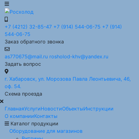
+7 (4212) 32-85-47
+7 (914) 544-06-75
+7 (914)
544-06-75
Заказ обратного звонка
as770675@mail.ru
rosholod-khv@yandex.ru
Задать вопрос
г. Хабаровск, ул. Морозова Павла Леонтьевича, 46,
оф. 54.
Схема проезда
Главная
Услуги
Новости
Объекты
Инструкции
О компании
Контакты
Каталог продукции
Оборудование для магазинов
Витрины