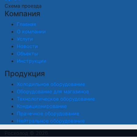
Схема проезда
Компания
Главная
О компании
Услуги
Новости
Объекты
Инструкции
Продукция
Холодильное оборудование
Оборудование для магазинов
Технологическое оборудование
Кондиционирование
Прачечное оборудование
Нейтральное оборудование
Росхолод © 2026