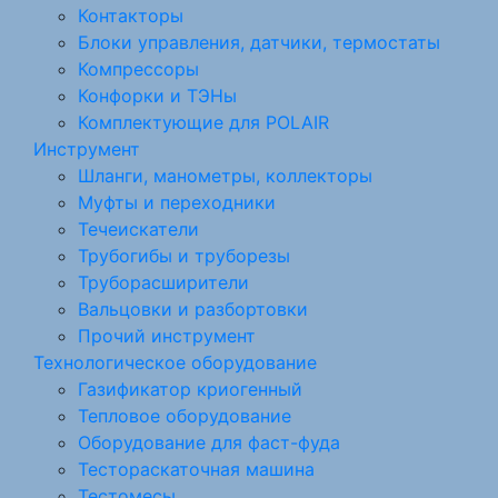
Контакторы
Блоки управления, датчики, термостаты
Компрессоры
Конфорки и ТЭНы
Комплектующие для POLAIR
Инструмент
Шланги, манометры, коллекторы
Муфты и переходники
Течеискатели
Трубогибы и труборезы
Труборасширители
Вальцовки и разбортовки
Прочий инструмент
Технологическое оборудование
Газификатор криогенный
Тепловое оборудование
Оборудование для фаст-фуда
Тестораскаточная машина
Тестомесы