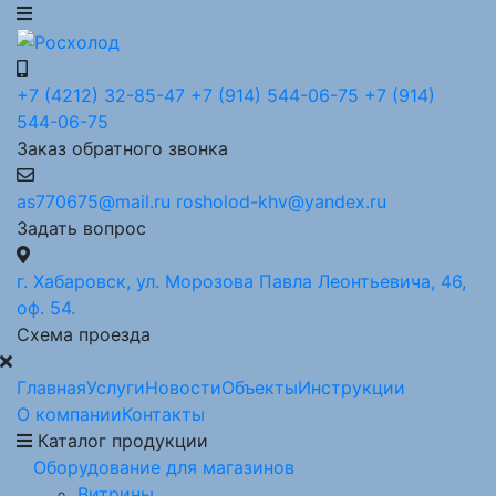
+7 (4212) 32-85-47
+7 (914) 544-06-75
+7 (914)
544-06-75
Заказ обратного звонка
as770675@mail.ru
rosholod-khv@yandex.ru
Задать вопрос
г. Хабаровск, ул. Морозова Павла Леонтьевича, 46,
оф. 54.
Схема проезда
Главная
Услуги
Новости
Объекты
Инструкции
О компании
Контакты
Каталог продукции
Оборудование для магазинов
Витрины