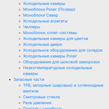
Холодильные камеры
Моноблоки Polair (Полаир)
Моноблоки Север
Холодильные агрегаты
Чиллеры
Моноблоки, сплит-системы
Холодильные камеры для цветов
Холодильные двери
Холодильное оборудование для складов
Холодильные камеры Polair
Оборудование для шоковой заморозки
Низкотемпературные холодильные
камеры
Запасные части
ТРВ, запорные (шаровые) и соленоидные
вентили
Смотровые стекла
Реле давления
Припой с серебром