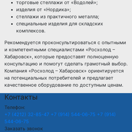
торговые стеллажи от «Водолей»;
изделия от «Нордика»;
стеллажи из практичного металла;
специальные изделия для складских
комплексов.
Рекомендуется проконсультироваться с опытными
и компетентными специалистами «Росхолод –
Хабаровск», которые предоставят полноценную
консультацию и помогут сделать грамотный выбор.
Компания «Росхолод – Хабаровск» ориентируется
на потенциальных потребителей и предлагает
качественное оборудование по доступным ценам.
Контакты
Телефон:
+7 (4212) 32-85-47
+7 (914) 544-06-75
+7 (914)
544-06-75
Заказать звонок