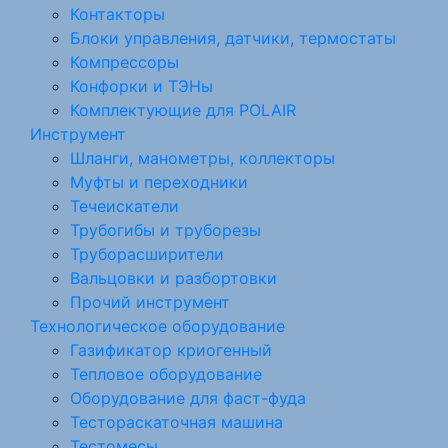
Контакторы
Блоки управления, датчики, термостаты
Компрессоры
Конфорки и ТЭНы
Комплектующие для POLAIR
Инструмент
Шланги, манометры, коллекторы
Муфты и переходники
Течеискатели
Трубогибы и труборезы
Труборасширители
Вальцовки и разбортовки
Прочий инструмент
Технологическое оборудование
Газификатор криогенный
Тепловое оборудование
Оборудование для фаст-фуда
Тестораскаточная машина
Тестомесы