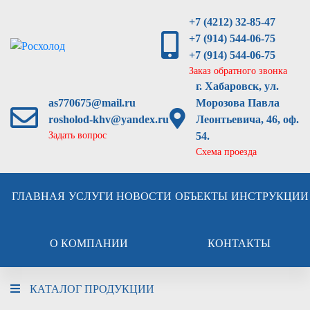
+7 (4212) 32-85-47
+7 (914) 544-06-75
+7 (914) 544-06-75
Заказ обратного звонка
г. Хабаровск, ул.
as770675@mail.ru
Морозова Павла
rosholod-khv@yandex.ru
Леонтьевича, 46, оф.
Задать вопрос
54.
Схема проезда
ГЛАВНАЯ
УСЛУГИ
НОВОСТИ
ОБЪЕКТЫ
ИНСТРУКЦИИ
О КОМПАНИИ
КОНТАКТЫ
КАТАЛОГ ПРОДУКЦИИ