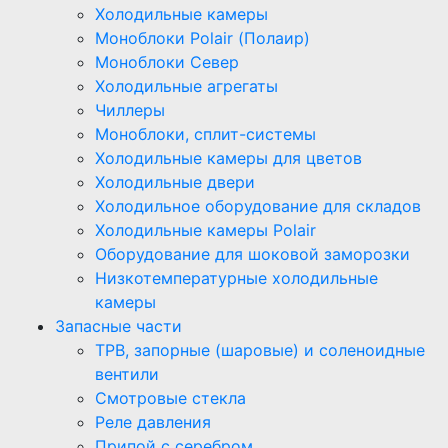
Холодильные камеры
Моноблоки Polair (Полаир)
Моноблоки Север
Холодильные агрегаты
Чиллеры
Моноблоки, сплит-системы
Холодильные камеры для цветов
Холодильные двери
Холодильное оборудование для складов
Холодильные камеры Polair
Оборудование для шоковой заморозки
Низкотемпературные холодильные
камеры
Запасные части
ТРВ, запорные (шаровые) и соленоидные
вентили
Смотровые стекла
Реле давления
Припой с серебром