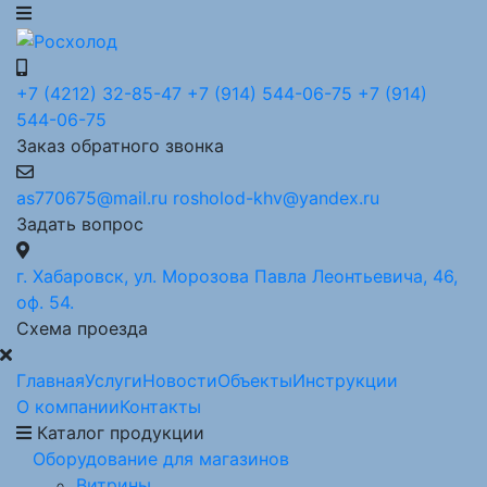
+7 (4212) 32-85-47
+7 (914) 544-06-75
+7 (914)
544-06-75
Заказ обратного звонка
as770675@mail.ru
rosholod-khv@yandex.ru
Задать вопрос
г. Хабаровск, ул. Морозова Павла Леонтьевича, 46,
оф. 54.
Схема проезда
Главная
Услуги
Новости
Объекты
Инструкции
О компании
Контакты
Каталог продукции
Оборудование для магазинов
Витрины