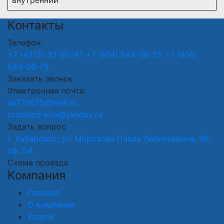
Контакты
Телефон:
+7 (4212) 32-85-47
+7 (914) 544-06-75
+7 (914)
544-06-75
Заказать звонок
Электронная почта:
as770675@mail.ru
rosholod-khv@yandex.ru
Задать вопрос
г. Хабаровск, ул. Морозова Павла Леонтьевича, 46,
оф. 54.
Схема проезда
Компания
Главная
О компании
Услуги