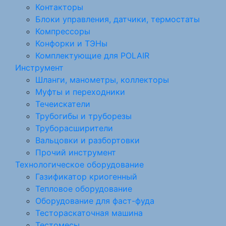
Контакторы
Блоки управления, датчики, термостаты
Компрессоры
Конфорки и ТЭНы
Комплектующие для POLAIR
Инструмент
Шланги, манометры, коллекторы
Муфты и переходники
Течеискатели
Трубогибы и труборезы
Труборасширители
Вальцовки и разбортовки
Прочий инструмент
Технологическое оборудование
Газификатор криогенный
Тепловое оборудование
Оборудование для фаст-фуда
Тестораскаточная машина
Тестомесы