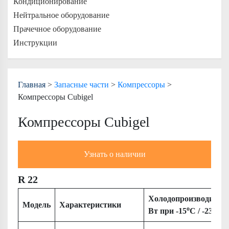
Кондиционирование
Нейтральное оборудование
Прачечное оборудование
Инструкции
Главная
>
Запасные части
>
Компрессоры
>
Компрессоры Cubigel
Компрессоры Cubigel
Узнать о наличии
R 22
Холодопроизводител
Модель
Характеристики
о
о
Вт при -15
С / -23,3
С