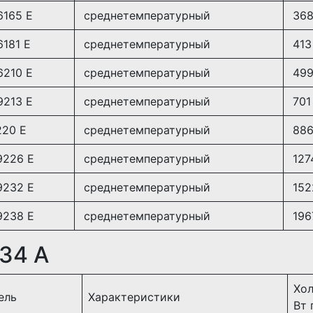
6165 E
среднетемпературный
36
181 E
среднетемпературный
413
6210 E
среднетемпературный
49
9213 E
среднетемпературный
701
220 E
среднетемпературный
88
9226 E
среднетемпературный
127
9232 E
среднетемпературный
152
9238 E
среднетемпературный
196
134 A
Хо
ель
Характеристики
Вт 