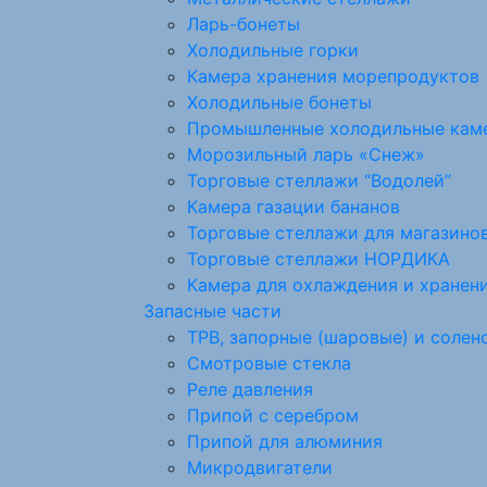
Ларь-бонеты
Холодильные горки
Камера хранения морепродуктов
Холодильные бонеты
Промышленные холодильные кам
Морозильный ларь «Снеж»
Торговые стеллажи “Водолей”
Камера газации бананов
Торговые стеллажи для магазино
Торговые стеллажи НОРДИКА
Камера для охлаждения и хранен
Запасные части
ТРВ, запорные (шаровые) и солен
Смотровые стекла
Реле давления
Припой с серебром
Припой для алюминия
Микродвигатели