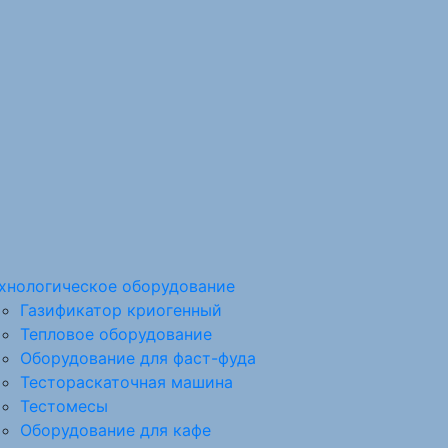
хнологическое оборудование
Газификатор криогенный
Тепловое оборудование
Оборудование для фаст-фуда
Тестораскаточная машина
Тестомесы
Оборудование для кафе