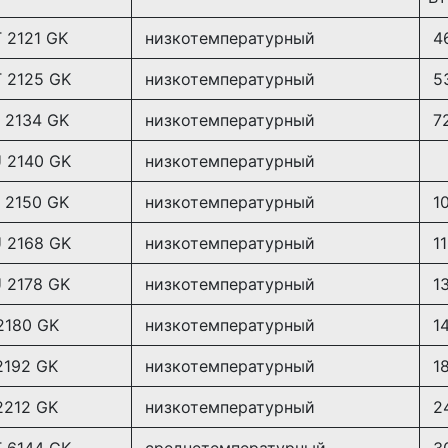
 2121 GK
низкотемпературный
4
 2125 GK
низкотемпературный
5
 2134 GK
низкотемпературный
7
 2140 GK
низкотемпературный
 2150 GK
низкотемпературный
10
 2168 GK
низкотемпературный
11
 2178 GK
низкотемпературный
13
2180 GK
низкотемпературный
1
2192 GK
низкотемпературный
1
2212 GK
низкотемпературный
2
 6144 GK
среднетемпературный
3