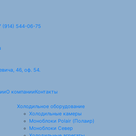
 (914) 544-06-75
u
вича, 46, оф. 54.
ции
О компании
Контакты
Холодильное оборудование
Холодильные камеры
Моноблоки Polair (Полаир)
Моноблоки Север
Холодильные агрегаты