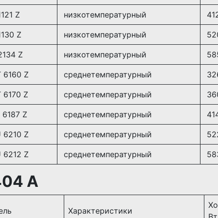
121 Z
низкотемпературный
41
130 Z
низкотемпературный
52
2134 Z
низкотемпературный
58
 6160 Z
среднетемпературный
32
 6170 Z
среднетемпературный
36
 6187 Z
среднетемпературный
41
 6210 Z
среднетемпературный
52
 6212 Z
среднетемпературный
58
404 A
Хо
ель
Характеристики
Вт