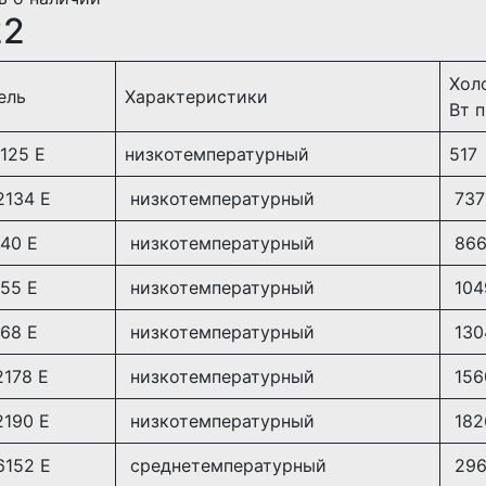
22
Хол
ель
Характеристики
Вт п
125 E
низкотемпературный
517
2134 E
низкотемпературный
737
40 E
низкотемпературный
86
55 E
низкотемпературный
104
68 E
низкотемпературный
130
178 E
низкотемпературный
156
190 E
низкотемпературный
182
6152 E
среднетемпературный
29