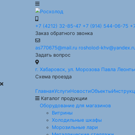
+7 (4212) 32-85-47
+7 (914) 544-06-75
+7
Заказ обратного звонка
as770675@mail.ru
rosholod-khv@yandex.r
Задать вопрос
г. Хабаровск, ул. Морозова Павла Леонтье
Схема проезда
Главная
Услуги
Новости
Объекты
Инструк
Каталог продукции
Оборудование для магазинов
Витрины
Холодильные шкафы
Морозильные лари
Металлические стеллажи