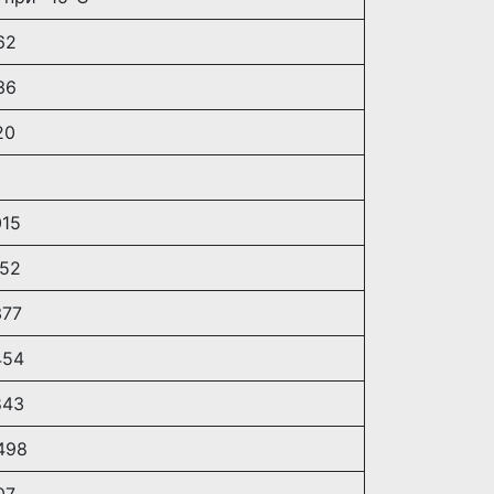
62
36
20
15
52
77
454
843
498
07