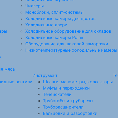
Чиллеры
Моноблоки, сплит-системы
Холодильные камеры для цветов
Холодильные двери
еры
Холодильное оборудование для складов
Холодильные камеры Polair
Оборудование для шоковой заморозки
Низкотемпературные холодильные камеры
в
ия мяса
Инструмент
Те
оидные вентили
Шланги, манометры, коллекторы
Муфты и переходники
Течеискатели
Трубогибы и труборезы
Труборасширители
Вальцовки и разбортовки